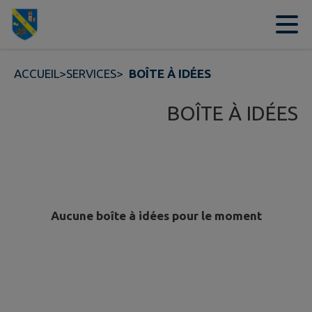
Contenu
Menu
Recherche
Pied de page
ACCUEIL
>
SERVICES
>
BOÎTE À IDÉES
BOÎTE À IDÉES
Aucune boîte à idées pour le moment