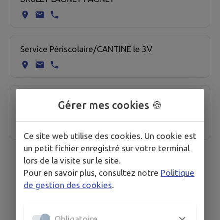
Service Périscolaire/CANTINE le 3V
Syndicat Intercommunal Scolaire le 3 V : SIS
Gérer mes cookies 🍪
(Bruley, Lagney, Pagney Derrière Barine)
Ce site web utilise des cookies. Un cookie est
un petit fichier enregistré sur votre terminal
lors de la visite sur le site.
Pour en savoir plus, consultez notre
Politique
de gestion des cookies
.
Obligatoire