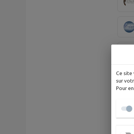
Ce site 
sur votr
Pour en