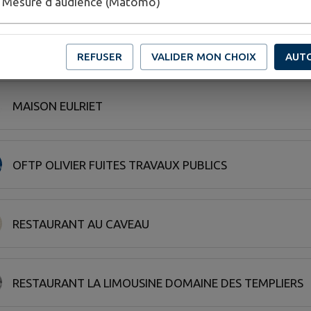
Mesure d'audience (Matomo)
M. Z CREATION
REFUSER
VALIDER MON CHOIX
AUT
MAISON EULRIET
OFTP OLIVIER FUITES TRAVAUX PUBLICS
RESTAURANT AU CAVEAU
RESTAURANT LA LIMOUSINE DOMAINE DES TEMPLIERS