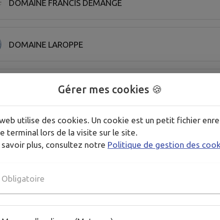
DOMAINE FRANCIS DEMANGE
DOMAINE LAROPPE
DOMAINE REGINA
Gérer mes cookies 🍪
web utilise des cookies. Un cookie est un petit fichier enre
EBENISTERIE BASTIEN
e terminal lors de la visite sur le site.
 savoir plus, consultez notre
Politique de gestion des coo
LA CLE DES SENS
Obligatoire
LAETIF' EN L'HAIR