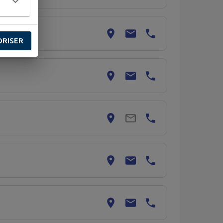
ORISER