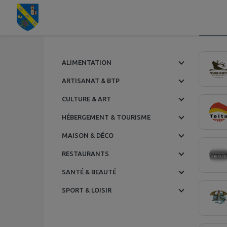
Contenu
Menu
Recherche
Pied de page
M
Page 1.
ALIMENTATION
ARTISANAT & BTP
CULTURE & ART
HÉBERGEMENT & TOURISME
MAISON & DÉCO
RESTAURANTS
SANTÉ & BEAUTÉ
SPORT & LOISIR