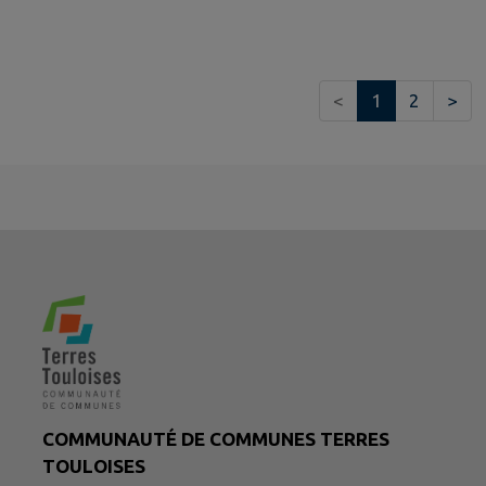
<
1
2
>
COMMUNAUTÉ DE COMMUNES TERRES
TOULOISES