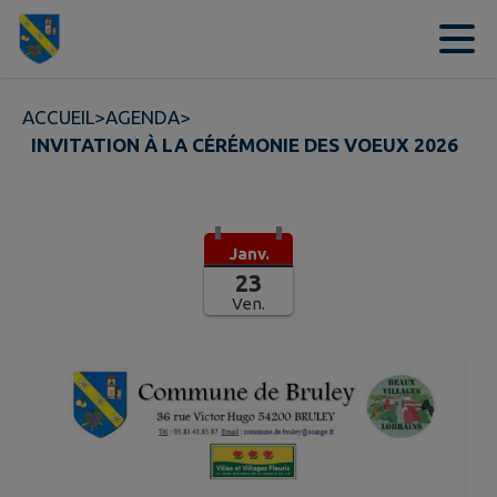
Contenu
Menu
Recherche
Pied de page
ACCUEIL
>
AGENDA
>
INVITATION À LA CÉRÉMONIE DES VOEUX 2026
Janv.
23
Ven.