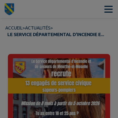
Contenu
Menu
Recherche
Pied de page
ACCUEIL
>
ACTUALITÉS
>
LE SERVICE DÉPARTEMENTAL D'INCENDIE E...