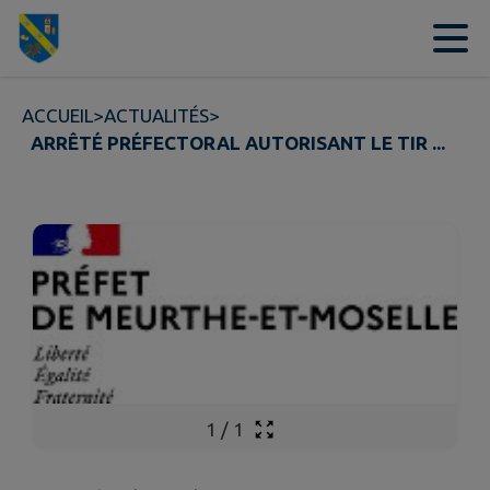
Contenu
Menu
Recherche
Pied de page
ACCUEIL
>
ACTUALITÉS
>
ARRÊTÉ PRÉFECTORAL AUTORISANT LE TIR ...
1
/
1